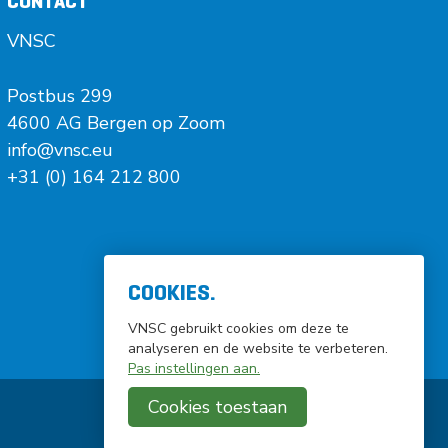
CONTACT
VNSC
Postbus 299
4600 AG Bergen op Zoom
info@vnsc.eu
+31 (0) 164 212 800
COOKIES.
VNSC gebruikt cookies om deze te
analyseren en de website te verbeteren.
Pas instellingen aan.
Cookies toestaan