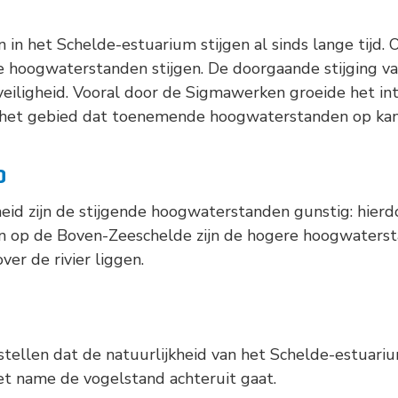
n het Schelde-estuarium stijgen al sinds lange tijd. 
 hoogwaterstanden stijgen. De doorgaande stijging v
veiligheid. Vooral door de Sigmawerken groeide het in
s het gebied dat toenemende hoogwaterstanden op ka
D
heid zijn de stijgende hoogwaterstanden gunstig: hier
en op de Boven-Zeeschelde zijn de hogere hoogwaterst
er de rivier liggen.
 stellen dat de natuurlijkheid van het Schelde-estuari
et name de vogelstand achteruit gaat.