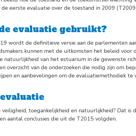
s de eerste evaluatie over de toestand in 2009 (T2009)
de evaluatie gebruikt?
2019 wordt de definitieve versie aan de parlementen a
dsmakers kunnen met de uitkomsten het beleid voor de
e natuurlijkheid van het estuarium in de gewenste rich
een overzicht van de onderzoeken die nodig zijn om be
ijpen en aanbevelingen om de evaluatiemethodiek te 
 evaluatie
veiligheid, toegankelijkheid en natuurlijkheid? Dat is
een aantal conclusies die uit de T2015 volgden.