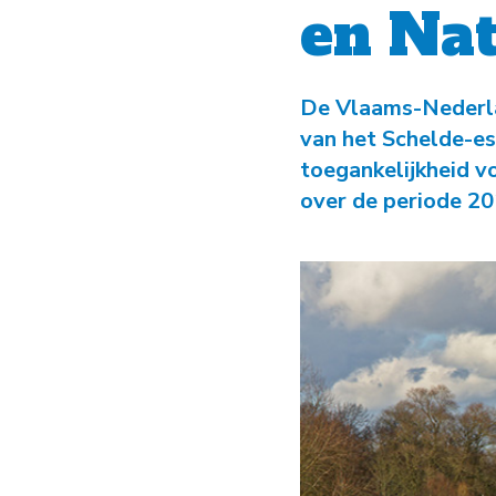
en Nat
De Vlaams-Nederla
van het Schelde-es
toegankelijkheid vo
over de periode 2