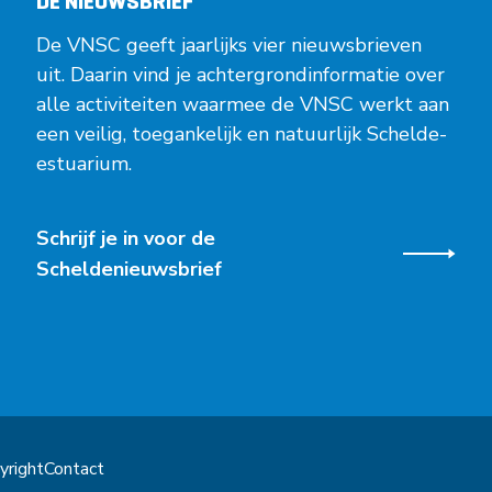
DE NIEUWSBRIEF
De VNSC geeft jaarlijks vier nieuwsbrieven
uit. Daarin vind je achtergrondinformatie over
alle activiteiten waarmee de VNSC werkt aan
een veilig, toegankelijk en natuurlijk Schelde-
estuarium.
Schrijf je in voor de
Scheldenieuwsbrief
yright
Contact