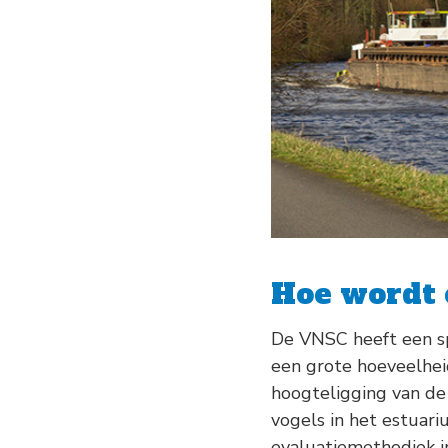
Hoe wordt 
De VNSC heeft een sp
een grote hoeveelhei
hoogteligging van de 
vogels in het estuar
evaluatiemethodiek i