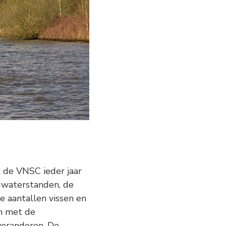
 de VNSC ieder jaar
gwaterstanden, de
e aantallen vissen en
n met de
veranderen. De