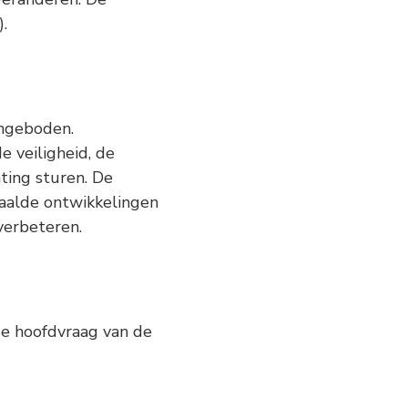
.
angeboden.
 veiligheid, de
ting sturen. De
paalde ontwikkelingen
verbeteren.
 de hoofdvraag van de