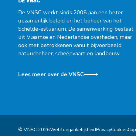
DE VNSC
De VNSC werkt sinds 2008 aan een beter
gezamenlijk beleid en het beheer van het
Schelde-estuarium. De samenwerking bestaat
uit Vlaamse en Nederlandse overheden, maar
ook met betrokkenen vanuit bijvoorbeeld
natuurbeheer, scheepvaart en landbouw.
Lees meer over de VNSC
© VNSC 2026
Webtoegankelijkheid
Privacy
Cookies
Cop