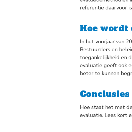
referentie daarvoor i
Hoe wordt 
In het voorjaar van 
Bestuurders en belei
toegankelijkheid en d
evaluatie geeft ook 
beter te kunnen begr
Conclusies
Hoe staat het met de 
evaluatie. Lees kort 