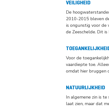
VEILIGHEID
De hoogwaterstanden i
2010-2015 bleven de
is ongunstig voor de 
de Zeeschelde. Dit i
TOEGANKELIJKHEI
Voor de toegankelijk
vaardiepte toe. Alle
omdat hier bruggen ov
NATUURLIJKHEID
In algemene zin is te
laat zien, maar dat m