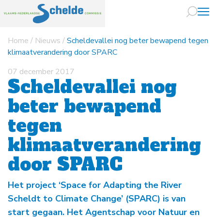
Home
/
Nieuws
/
Scheldevallei nog beter bewapend tegen
Naar hoofdin
klimaatverandering door SPARC
07 december 2017
Scheldevallei nog
beter bewapend
tegen
klimaatverandering
door SPARC
Het project ‘Space for Adapting the River
Scheldt to Climate Change’ (SPARC) is van
start gegaan. Het Agentschap voor Natuur en