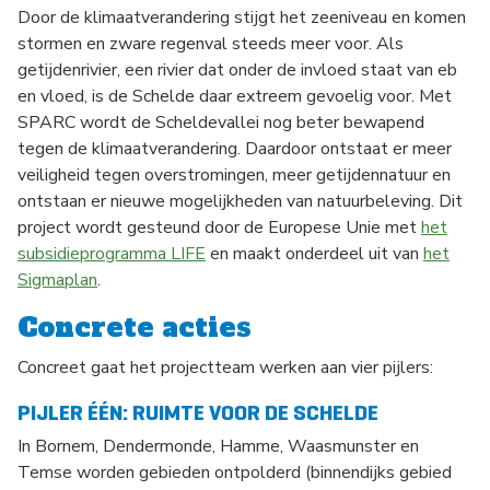
Door de klimaatverandering stijgt het zeeniveau en komen
stormen en zware regenval steeds meer voor. Als
getijdenrivier, een rivier dat onder de invloed staat van eb
en vloed, is de Schelde daar extreem gevoelig voor. Met
SPARC wordt de Scheldevallei nog beter bewapend
tegen de klimaatverandering. Daardoor ontstaat er meer
veiligheid tegen overstromingen, meer getijdennatuur en
ontstaan er nieuwe mogelijkheden van natuurbeleving. Dit
project wordt gesteund door de Europese Unie met
het
subsidieprogramma LIFE
en maakt onderdeel uit van
het
Sigmaplan
.
Concrete acties
Concreet gaat het projectteam werken aan vier pijlers:
PIJLER ÉÉN: RUIMTE VOOR DE SCHELDE
In Bornem, Dendermonde, Hamme, Waasmunster en
Temse worden gebieden ontpolderd (binnendijks gebied