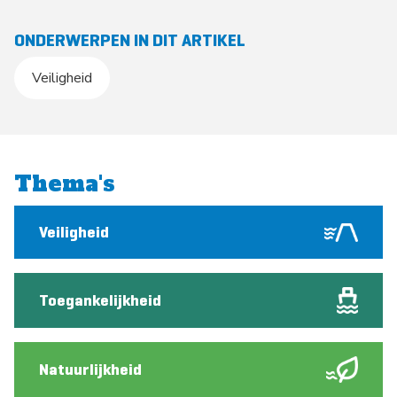
ONDERWERPEN IN DIT ARTIKEL
Veiligheid
Thema's
Veiligheid
Toegankelijkheid
Natuurlijkheid