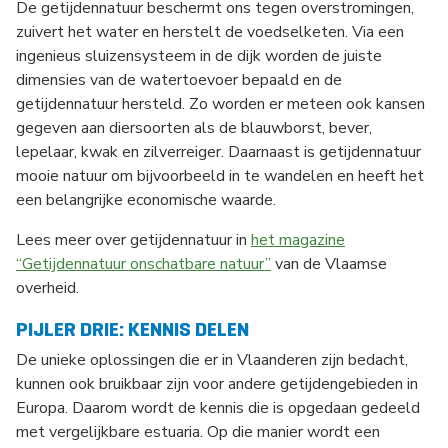
De getijdennatuur beschermt ons tegen overstromingen,
zuivert het water en herstelt de voedselketen. Via een
ingenieus sluizensysteem in de dijk worden de juiste
dimensies van de watertoevoer bepaald en de
getijdennatuur hersteld. Zo worden er meteen ook kansen
gegeven aan diersoorten als de blauwborst, bever,
lepelaar, kwak en zilverreiger. Daarnaast is getijdennatuur
mooie natuur om bijvoorbeeld in te wandelen en heeft het
een belangrijke economische waarde.
Lees meer over getijdennatuur in
het magazine
“Getijdennatuur onschatbare natuur”
van de Vlaamse
overheid.
PIJLER DRIE: KENNIS DELEN
De unieke oplossingen die er in Vlaanderen zijn bedacht,
kunnen ook bruikbaar zijn voor andere getijdengebieden in
Europa. Daarom wordt de kennis die is opgedaan gedeeld
met vergelijkbare estuaria. Op die manier wordt een