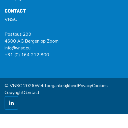
CONTACT
VNSC
Postbus 299
4600 AG Bergen op Zoom
info@vnsc.eu
+31 (0) 164 212 800
© VNSC 2026
Webtoegankelijkheid
Privacy
Cookies
Copyright
Contact