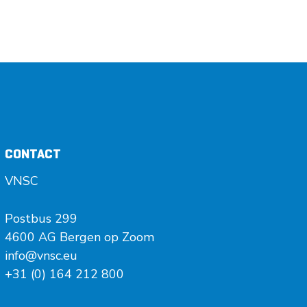
CONTACT
VNSC
Postbus 299
4600 AG Bergen op Zoom
info@vnsc.eu
+31 (0) 164 212 800