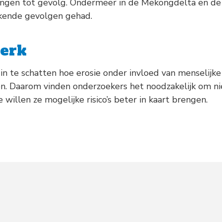
mingen tot gevolg. Ondermeer in de Mekongdelta en de
kende gevolgen gehad.
erk
in te schatten hoe erosie onder invloed van menselijke 
en. Daarom vinden onderzoekers het noodzakelijk om 
willen ze mogelijke risico’s beter in kaart brengen.