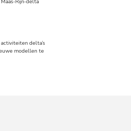
 Maas-Rijn-delta
activiteiten delta’s
nieuwe modellen te