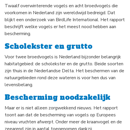
Twaalf overwinterende vogels en acht broedvogels die
voorkomen in Nederland zijn wereldwijd bedreigd. Dat
blijkt een onderzoek van BirdLife International. Het rapport
beschrijft welke vogels er het meest nood hebben aan
bescherming.
Scholekster en grutto
Voor twee broedvogels is Nederland bijzonder belangrijk
habitatgebied: de scholekster en de grutto. Beide soorten
zijn thuis in de Nederlandse Delta. Het beschermen van de
natuurgebieden rond deze wateren is voor hen dus van
levensbelang.
Bescherming noodzakelijk
Maar er is niet alleen zorgwekkend nieuws. Het rapport
toont aan dat de bescherming van vogels op Europees
niveau vruchten afwerpt. Onder meer de kraanvogel en de
zeearend zijn in aantal toegenomen dankzij