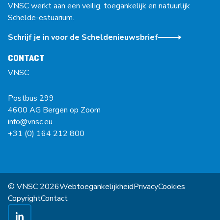
VNSC werkt aan een veilig, toegankelijk en natuurlijk
Schelde-estuarium.
Schrijf je in voor de Scheldenieuwsbrief
CONTACT
VNSC
Postbus 299
4600 AG Bergen op Zoom
info@vnsc.eu
+31 (0) 164 212 800
© VNSC 2026
Webtoegankelijkheid
Privacy
Cookies
Copyright
Contact