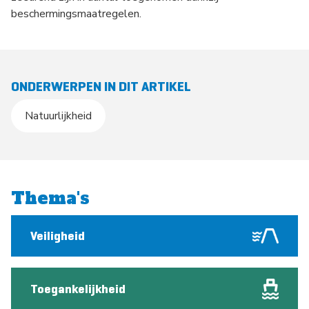
beschermingsmaatregelen.
ONDERWERPEN IN DIT ARTIKEL
Natuurlijkheid
Thema's
Veiligheid
Toegankelijkheid