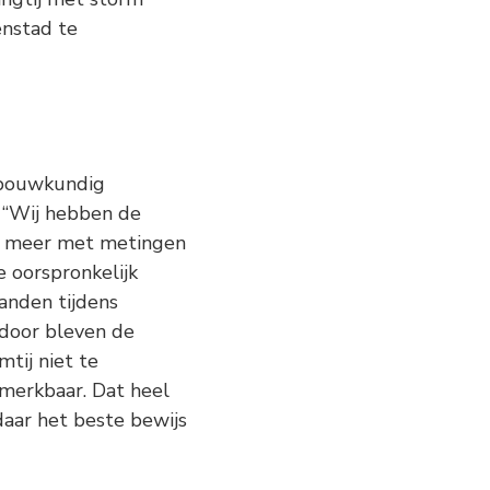
enstad te
rbouwkundig
 “Wij hebben de
der meer met metingen
 oorspronkelijk
anden tijdens
rdoor bleven de
tij niet te
merkbaar. Dat heel
daar het beste bewijs