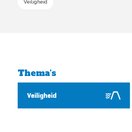
Veiligheid
Thema's
Veiligheid