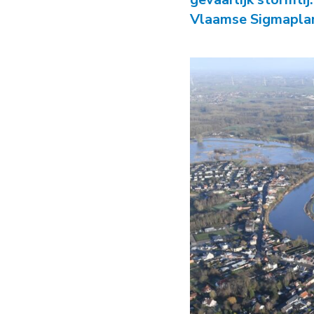
Vlaamse Sigmaplan