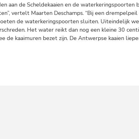
den aan de Scheldekaaien en de waterkeringspoorten 
ten”, vertelt Maarten Deschamps. “Bij een drempelpei
eten de waterkeringspoorten sluiten. Uiteindelijk we
schreden. Het water reikt dan nog een kleine 30 cent
 de kaaimuren bezet zijn. De Antwerpse kaaien liepen 