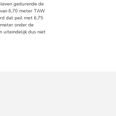
bleven gedurende de
l van 6,70 meter TAW
rd dat peil met 6,75
imeter onder de
uiteindelijk dus niet