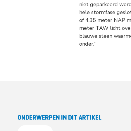
niet geparkeerd wor
hele stormfase geslo
of 4,35 meter NAP mo
meter TAW licht over
blauwe steen waarmee
onder.”
ONDERWERPEN IN DIT ARTIKEL