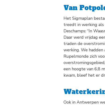
Van Potpol
Het Sigmaplan bestaa
treedt in werking als
Deschamps: “In Waasm
Daar werd vrijdag e
traden de overstromi
werking. We hadden a
Rupelmonde zich voor
overstromingsgebied,
een hoogte van 6,8 
kwam, bleef het er dr
Waterkerin
Ook in Antwerpen we