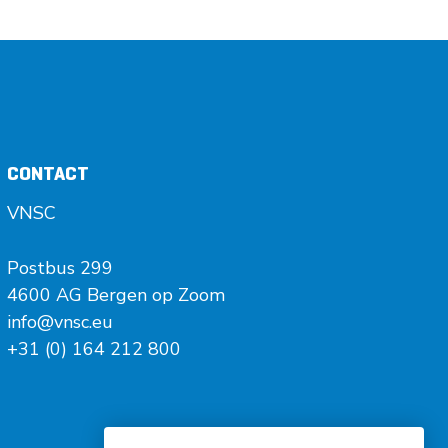
CONTACT
VNSC
Postbus 299
4600 AG Bergen op Zoom
info@vnsc.eu
+31 (0) 164 212 800