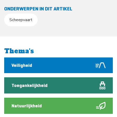
ONDERWERPEN IN DIT ARTIKEL
Scheepvaart
Thema's
Veiligheid
Toegankelijkheid
Natuurlijkheid