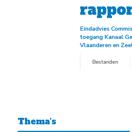
rappor
Eindadvies Commiss
toegang Kanaal Ge
Vlaanderen en Zee
Bestanden
Thema's