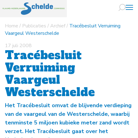
Home
/
Publicaties
/
Archief
/
Tracébesluit Verruiming
Naar hoofdin
Vaargeul Westerschelde
17 juli 2008
Tracébesluit
Verruiming
Vaargeul
Westerschelde
Het Tracébesluit omvat de blijvende verdieping
van de vaargeul van de Westerschelde, waarbij
tenminste 5 miljoen kubieke meter zand wordt
verzet. Het Tracébesluit gaat over het