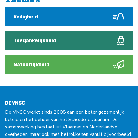
Veiligheid
Toegankelijkheid
Natuurlijkheid
DE VNSC
De VNSC werkt sinds 2008 aan een beter gezamenlijk
beleid en het beheer van het Schelde-estuarium. De
samenwerking bestaat uit Vlaamse en Nederlandse
overheden, maar ook met betrokkenen vanuit bijvoorbeeld