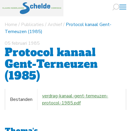
Home
/
Publicaties
/
Archief
/
Protocol kanaal Gent-
Naar hoofdin
Terneuzen (1985)
05 februari 1985
Protocol kanaal
Gent-Terneuzen
(1985)
verdrag-kanaal-gent-terneuzen-
Bestanden
protocol-1985.pdf
Thema's