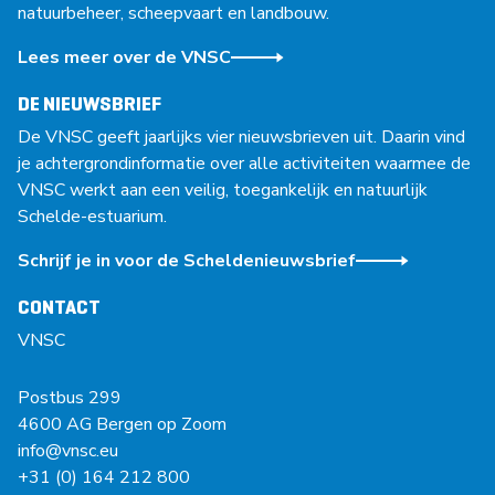
natuurbeheer, scheepvaart en landbouw.
Lees meer over de VNSC
DE NIEUWSBRIEF
De VNSC geeft jaarlijks vier nieuwsbrieven uit. Daarin vind
je achtergrondinformatie over alle activiteiten waarmee de
VNSC werkt aan een veilig, toegankelijk en natuurlijk
Schelde-estuarium.
Schrijf je in voor de Scheldenieuwsbrief
CONTACT
VNSC
Postbus 299
4600 AG Bergen op Zoom
info@vnsc.eu
+31 (0) 164 212 800