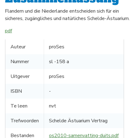
Flandern und die Niederlande entscheiden sich für ein
sicheres, zugängliches und natürliches Schelde-Ästuarium.
pdf
Auteur
proSes
Nummer
sl -158 a
Uitgever
proSes
ISBN
-
Te leen
nvt
Trefwoorden
Schelde Ästuarium Vertrag
Bestanden
os2010-samenvatting-duits.pdf