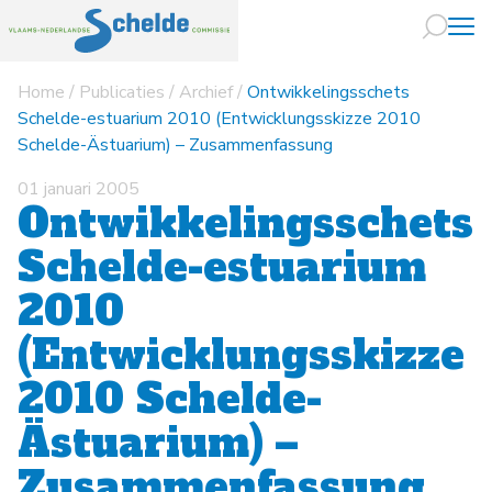
Home
/
Publicaties
/
Archief
/
Ontwikkelingsschets
Naar hoofdin
Schelde-estuarium 2010 (Entwicklungsskizze 2010
Schelde-Ästuarium) – Zusammenfassung
01 januari 2005
Ontwikkelingsschets
Schelde-estuarium
2010
(Entwicklungsskizze
2010 Schelde-
Ästuarium) –
Zusammenfassung