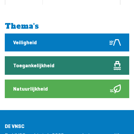
Thema's
Veiligheid
Toegankelijkheid
Natuurlijkheid
DE VNSC