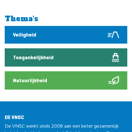
Thema's
Veiligheid
Toegankelijkheid
Natuurlijkheid
DE VNSC
De VNSC werkt sinds 2008 aan een beter gezamenlijk