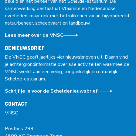
beleid en het beheer van het Schelde-estuarium. De
samenwerking bestaat uit Vlaamse en Nederlandse
overheden, maar ook met betrokkenen vanuit bijvoorbeeld
natuurbeheer, scheepvaart en landbouw.
Lees meer over de VNSC
DE NIEUWSBRIEF
De VNSC geeft jaarlijks vier nieuwsbrieven uit. Daarin vind
je achtergrondinformatie over alle activiteiten waarmee de
VNSC werkt aan een veilig, toegankelijk en natuurlijk
Schelde-estuarium.
Schrijf je in voor de Scheldenieuwsbrief
CONTACT
VNSC
Postbus 299