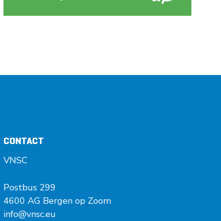
CONTACT
VNSC
Postbus 299
4600 AG Bergen op Zoom
info@vnsc.eu