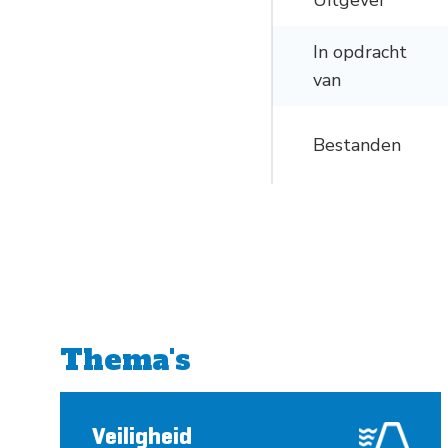
Uitgever
In opdracht
van
Bestanden
Thema's
Veiligheid