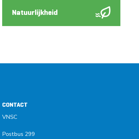
Natuurlijkheid
CONTACT
VNSC
Postbus 299