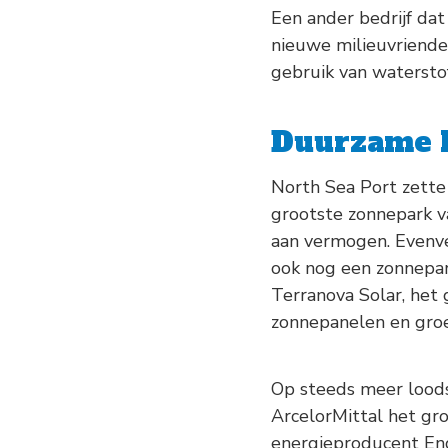
Een ander bedrijf dat
nieuwe milieuvriendel
gebruik van watersto
Duurzame 
North Sea Port zette 
grootste zonnepark v
aan vermogen. Evenvee
ook nog een zonnepa
Terranova Solar, het
zonnepanelen en gro
Op steeds meer loods
ArcelorMittal het gr
energieproducent Eng