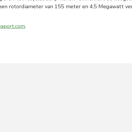
 een rotordiameter van 155 meter en 4,5 Megawatt v
eaport.com
.