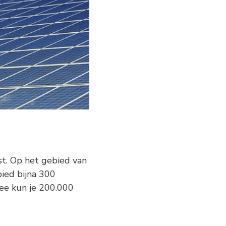
st. Op het gebied van
ied bijna 300
e kun je 200.000