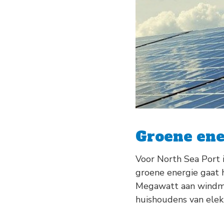
Groene ene
Voor North Sea Port 
groene energie gaat 
Megawatt aan windmo
huishoudens van elektr