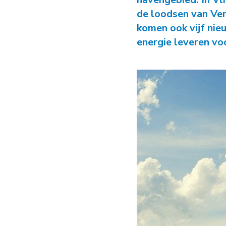
de loodsen van Ver
komen ook vijf ni
energie leveren voo