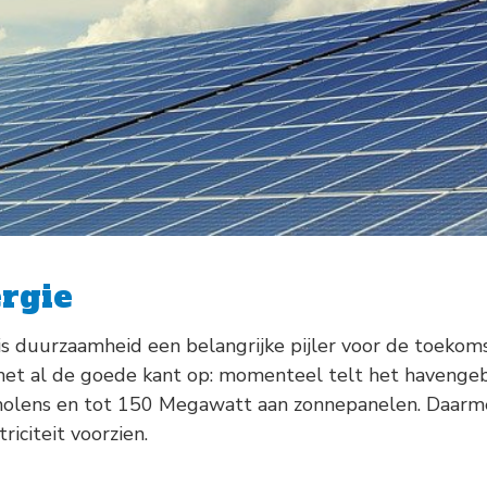
rgie
is duurzaamheid een belangrijke pijler voor de toekom
het al de goede kant op: momenteel telt het havengeb
lens en tot 150 Megawatt aan zonnepanelen. Daarme
iciteit voorzien.