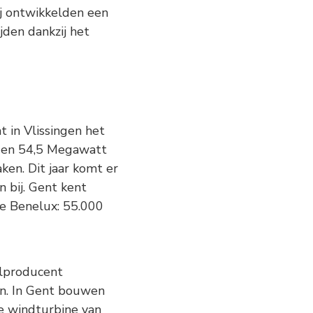
Zij ontwikkelden een
jden dankzij het
 in Vlissingen het
n en 54,5 Megawatt
ken. Dit jaar komt er
bij. Gent kent
de Benelux: 55.000
alproducent
en. In Gent bouwen
e windturbine van