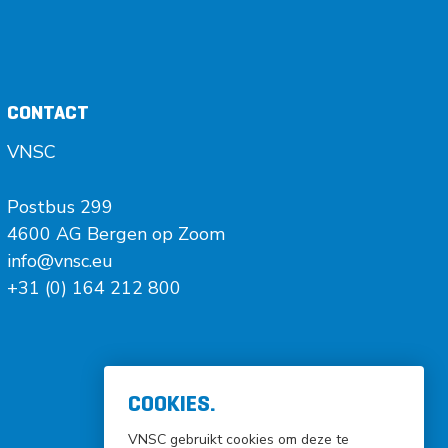
CONTACT
VNSC
Postbus 299
4600 AG Bergen op Zoom
info@vnsc.eu
+31 (0) 164 212 800
COOKIES.
VNSC gebruikt cookies om deze te