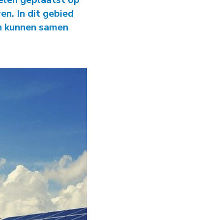
ie Grote Wateren
n. In dit gebied
n kunnen samen