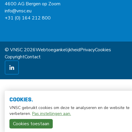
4600 AG Bergen op Zoom
info@vnsc.eu
+31 (0) 164 212 800
© VNSC 2026
Webtoegankelijkheid
Privacy
Cookies
Copyright
Contact
COOKIES.
VNSC gebruikt cookies om deze te analyseren en de website te
verbeteren.
Pas instellingen aan.
Cookies toestaan