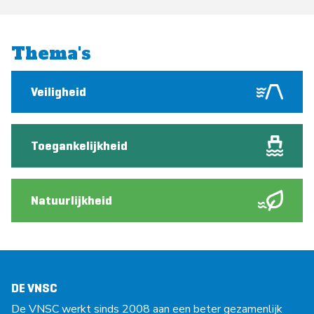
Thema's
Veiligheid
Toegankelijkheid
Natuurlijkheid
DE VNSC
De VNSC werkt sinds 2008 aan een beter gezamenlijk