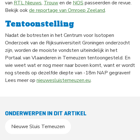
van
RTL Nieuws
,
Trouw
en de
NOS
passeerden de revue.
Bekijk ook
de reportage van Omroep Zeeland
.
Tentoonstelling
Nadat de botresten in het Centrum voor Isotopen
Onderzoek van de Rijksuniversiteit Groningen onderzocht
zijn, worden de mooiste vondsten uiteindelijk in het
Portaal van Vlaanderen in Terneuzen tentoongesteld. En
wie weet wat er nog meer naar boven komt, want er wordt
nog steeds op dezelfde diepte van -18m NAP gegraven!
Lees meer op
nieuwesluisterneuzen.eu
.
ONDERWERPEN IN DIT ARTIKEL
Nieuwe Sluis Terneuzen