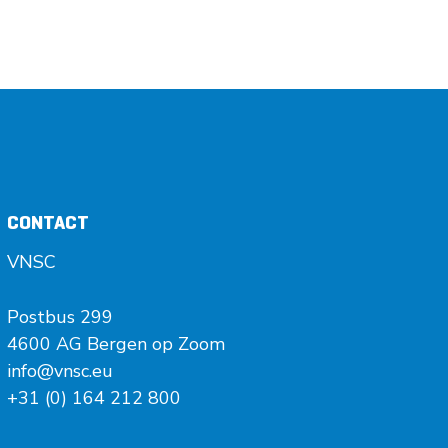
CONTACT
VNSC
Postbus 299
4600 AG Bergen op Zoom
info@vnsc.eu
+31 (0) 164 212 800