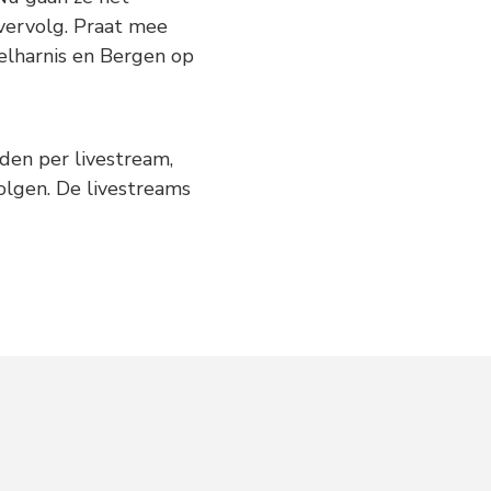
 vervolg. Praat mee
elharnis en Bergen op
den per livestream,
volgen. De livestreams