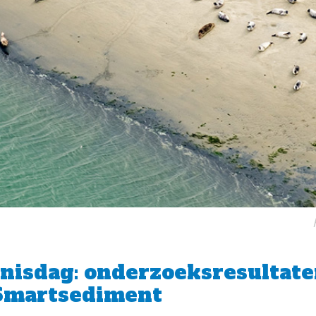
nisdag: onderzoeksresultate
 Smartsediment