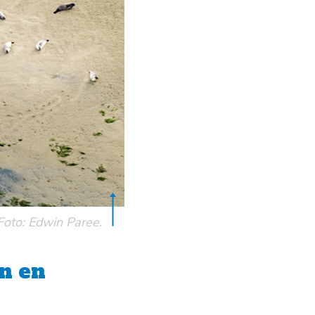
Foto: Edwin Paree.
n en