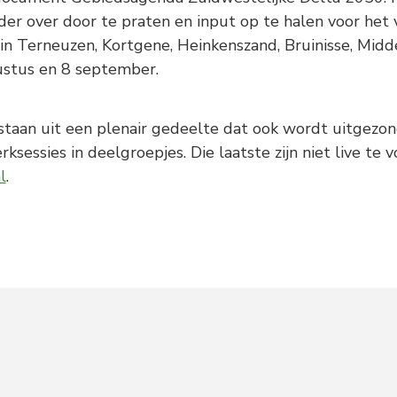
der over door te praten en input op te halen voor het
in Terneuzen, Kortgene, Heinkenszand, Bruinisse, Midd
stus en 8 september.
taan uit een plenair gedeelte dat ook wordt uitgezon
rksessies in deelgroepjes. Die laatste zijn niet live te 
l
.