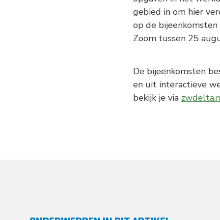
gebied in om hier ver
op de bijeenkomsten 
Zoom tussen 25 augu
De bijeenkomsten bes
en uit interactieve we
bekijk je via
zwdelta.n