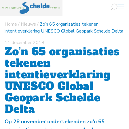
Home
/
Nieuws
/
Zo’n 65 organisaties tekenen
Naar hoofdin
intentieverklaring UNESCO Global Geopark Schelde Delta
11 december 2019
Zo’n 65 organisaties
tekenen
intentieverklaring
UNESCO Global
Geopark Schelde
Delta
Op 28 november ondertekenden zo'n 65