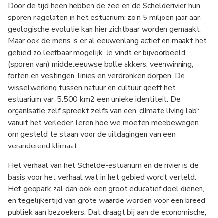
Door de tijd heen hebben de zee en de Schelderivier hun
sporen nagelaten in het estuarium: zo’n 5 miljoen jaar aan
geologische evolutie kan hier zichtbaar worden gemaakt.
Maar ook de mens is er al eeuwenlang actief en maakt het
gebied zo leefbaar mogelijk. Je vindt er bijvoorbeeld
(sporen van) middeleeuwse bolle akkers, veenwinning,
forten en vestingen, linies en verdronken dorpen. De
wisselwerking tussen natuur en cultuur geeft het
estuarium van 5.500 km2 een unieke identiteit. De
organisatie zelf spreekt zelfs van een ‘climate living lab’:
vanuit het verleden leren hoe we moeten meebewegen
om gesteld te staan voor de uitdagingen van een
veranderend klimaat.
Het verhaal van het Schelde-estuarium en de rivier is de
basis voor het verhaal wat in het gebied wordt verteld.
Het geopark zal dan ook een groot educatief doel dienen,
en tegelijkertijd van grote waarde worden voor een breed
publiek aan bezoekers. Dat draagt bij aan de economische,