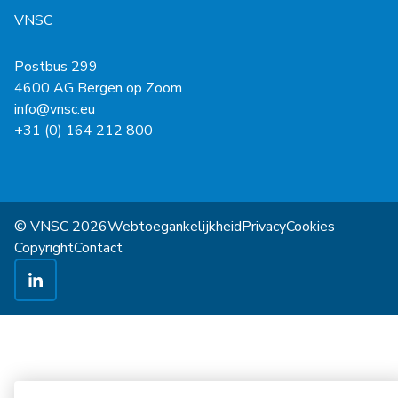
VNSC
Postbus 299
4600 AG Bergen op Zoom
info@vnsc.eu
+31 (0) 164 212 800
© VNSC 2026
Webtoegankelijkheid
Privacy
Cookies
Copyright
Contact