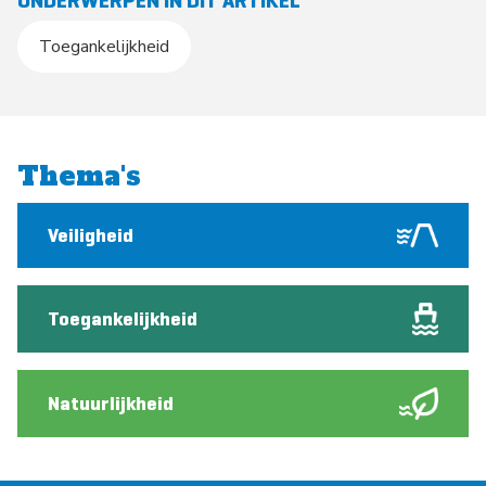
ONDERWERPEN IN DIT ARTIKEL
Toegankelijkheid
Thema's
Veiligheid
Toegankelijkheid
Natuurlijkheid