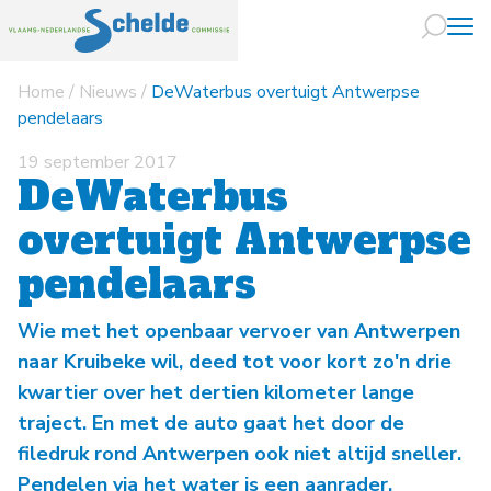
Home
/
Nieuws
/
DeWaterbus overtuigt Antwerpse
Naar hoofdin
pendelaars
19 september 2017
DeWaterbus
overtuigt Antwerpse
pendelaars
Wie met het openbaar vervoer van Antwerpen
naar Kruibeke wil, deed tot voor kort zo'n drie
kwartier over het dertien kilometer lange
traject. En met de auto gaat het door de
filedruk rond Antwerpen ook niet altijd sneller.
Pendelen via het water is een aanrader.