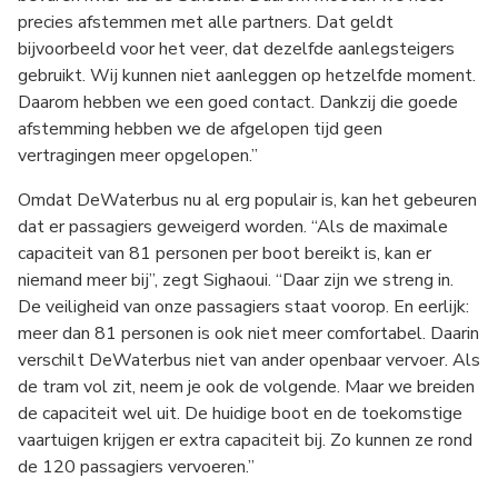
precies afstemmen met alle partners. Dat geldt
bijvoorbeeld voor het veer, dat dezelfde aanlegsteigers
gebruikt. Wij kunnen niet aanleggen op hetzelfde moment.
Daarom hebben we een goed contact. Dankzij die goede
afstemming hebben we de afgelopen tijd geen
vertragingen meer opgelopen.”
Omdat DeWaterbus nu al erg populair is, kan het gebeuren
dat er passagiers geweigerd worden. “Als de maximale
capaciteit van 81 personen per boot bereikt is, kan er
niemand meer bij”, zegt Sighaoui. “Daar zijn we streng in.
De veiligheid van onze passagiers staat voorop. En eerlijk:
meer dan 81 personen is ook niet meer comfortabel. Daarin
verschilt DeWaterbus niet van ander openbaar vervoer. Als
de tram vol zit, neem je ook de volgende. Maar we breiden
de capaciteit wel uit. De huidige boot en de toekomstige
vaartuigen krijgen er extra capaciteit bij. Zo kunnen ze rond
de 120 passagiers vervoeren.”