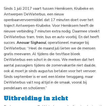
Sinds 1 juli 2017 vaart tussen Hemiksem, Kruibeke en
Antwerpen DeWaterbus, een nieuw
openbaarvervoermiddel dat 17 minuten doet over het
traject Antwerpen-Kruibeke. Voor Hemiksem heeft de
nieuwe verbinding 7 minuten extra nodig. Daarmee steekt
DeWaterbus tram, trein, bus en auto voorbij. En dat heeft
succes.
Anouar Sighaoui
, operationeel manager bij
DeWaterbus: “Heel de maand juli lieten we de mensen
gratis meevaren. Al tijdens die testfase bleek
DeWaterbus een schot in de roos. We merken dat het
aantal passagiers tijdens de zomervakantie niet daalde,
ook al moet je sinds augustus betalen voor het vervoer.
Sinds september is er wel een kleine teruggang, maar
DeWaterbus valt nog altijd in de smaak, vooral bij
pendelaars en scholieren.”
Uitbreiding in zicht