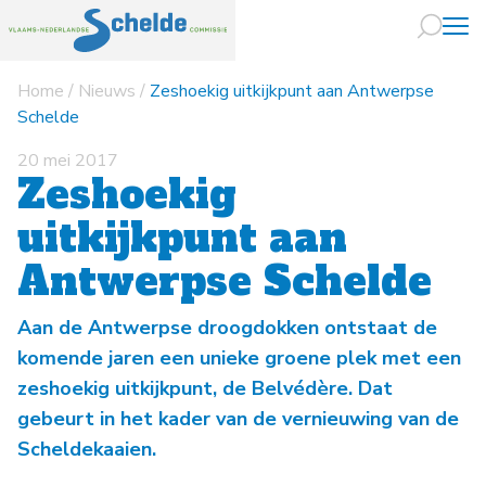
Home
/
Nieuws
/
Zeshoekig uitkijkpunt aan Antwerpse
Naar hoofdin
Schelde
20 mei 2017
Zeshoekig
uitkijkpunt aan
Antwerpse Schelde
Aan de Antwerpse droogdokken ontstaat de
komende jaren een unieke groene plek met een
zeshoekig uitkijkpunt, de Belvédère. Dat
gebeurt in het kader van de vernieuwing van de
Scheldekaaien.