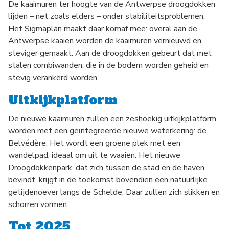
De kaaimuren ter hoogte van de Antwerpse droogdokken
lijden – net zoals elders – onder stabiliteitsproblemen.
Het Sigmaplan maakt daar komaf mee: overal aan de
Antwerpse kaaien worden de kaaimuren vernieuwd en
steviger gemaakt. Aan de droogdokken gebeurt dat met
stalen combiwanden, die in de bodem worden geheid en
stevig verankerd worden
Uitkijkplatform
De nieuwe kaaimuren zullen een zeshoekig uitkijkplatform
worden met een geïntegreerde nieuwe waterkering: de
Belvédère. Het wordt een groene plek met een
wandelpad, ideaal om uit te waaien. Het nieuwe
Droogdokkenpark, dat zich tussen de stad en de haven
bevindt, krijgt in de toekomst bovendien een natuurlijke
getijdenoever langs de Schelde. Daar zullen zich slikken en
schorren vormen.
Tot 2025