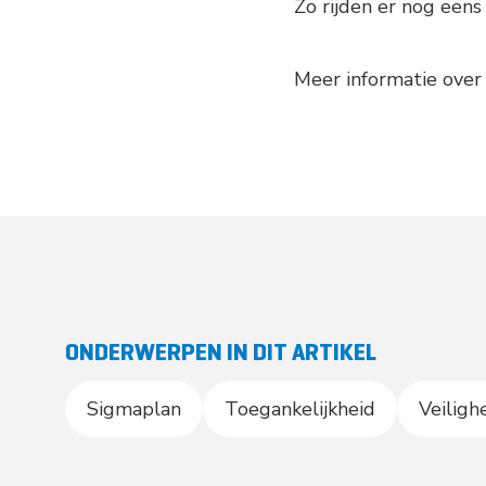
Zo rijden er nog een
Meer informatie ove
ONDERWERPEN IN DIT ARTIKEL
Sigmaplan
Toegankelijkheid
Veiligh