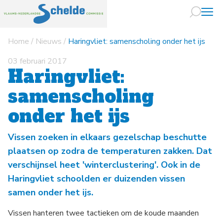
Home
/
Nieuws
/
Haringvliet: samenscholing onder het ijs
Naar hoofdin
03 februari 2017
Haringvliet:
samenscholing
onder het ijs
Vissen zoeken in elkaars gezelschap beschutte
plaatsen op zodra de temperaturen zakken. Dat
verschijnsel heet 'winterclustering'. Ook in de
Haringvliet schoolden er duizenden vissen
samen onder het ijs.
Vissen hanteren twee tactieken om de koude maanden