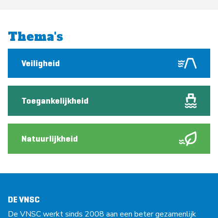
Thema's
Veiligheid
Toegankelijkheid
Natuurlijkheid
DE VNSC
De VNSC werkt sinds 2008 aan een beter gezamenlijk