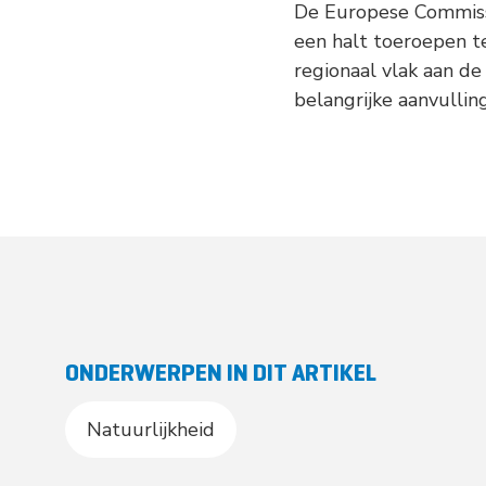
De Europese Commissi
een halt toeroepen t
regionaal vlak aan d
belangrijke aanvull
ONDERWERPEN IN DIT ARTIKEL
Natuurlijkheid