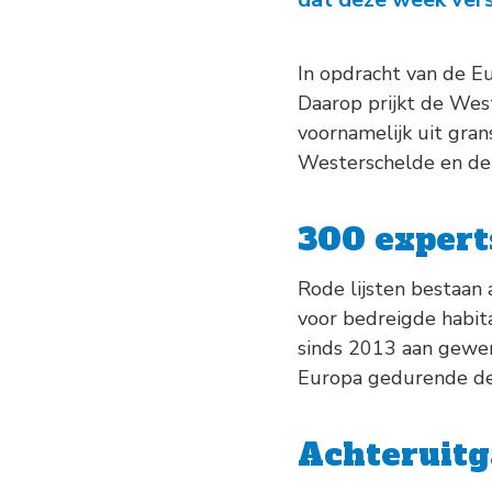
In opdracht van de E
Daarop prijkt de West
voornamelijk uit gran
Westerschelde en de 
300 expert
Rode lijsten bestaan a
voor bedreigde habit
sinds 2013 aan gewer
Europa gedurende de l
Achteruitg