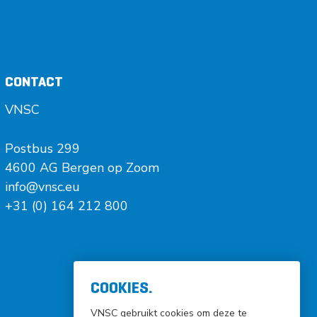
CONTACT
VNSC
Postbus 299
4600 AG Bergen op Zoom
info@vnsc.eu
+31 (0) 164 212 800
COOKIES.
VNSC gebruikt cookies om deze te