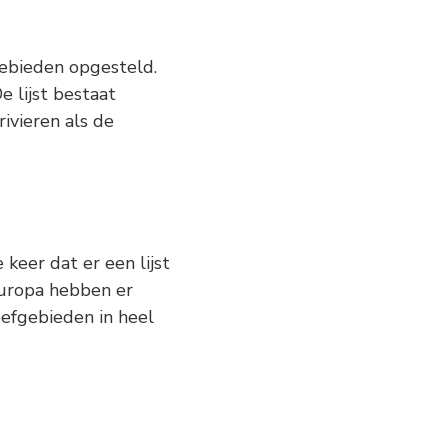
ie Grote Wateren
gebieden opgesteld.
 lijst bestaat
ivieren als de
 keer dat er een lijst
Europa hebben er
efgebieden in heel