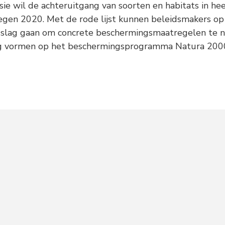
e wil de achteruitgang van soorten en habitats in he
egen 2020. Met de rode lijst kunnen beleidsmakers o
e slag gaan om concrete beschermingsmaatregelen te n
ing vormen op het beschermingsprogramma Natura 200