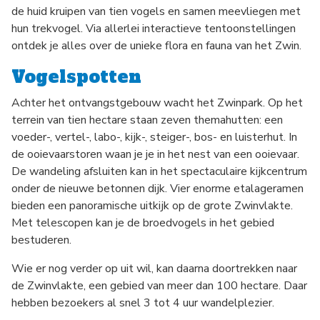
de huid kruipen van tien vogels en samen meevliegen met
hun trekvogel. Via allerlei interactieve tentoonstellingen
ontdek je alles over de unieke flora en fauna van het Zwin.
Vogelspotten
Achter het ontvangstgebouw wacht het Zwinpark. Op het
terrein van tien hectare staan zeven themahutten: een
voeder-, vertel-, labo-, kijk-, steiger-, bos- en luisterhut. In
de ooievaarstoren waan je je in het nest van een ooievaar.
De wandeling afsluiten kan in het spectaculaire kijkcentrum
onder de nieuwe betonnen dijk. Vier enorme etalageramen
bieden een panoramische uitkijk op de grote Zwinvlakte.
Met telescopen kan je de broedvogels in het gebied
bestuderen.
Wie er nog verder op uit wil, kan daarna doortrekken naar
de Zwinvlakte, een gebied van meer dan 100 hectare. Daar
hebben bezoekers al snel 3 tot 4 uur wandelplezier.