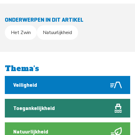
ONDERWERPEN IN DIT ARTIKEL
Het Zwin
Natuurlijkheid
Thema's
Veiligheid
Toegankelijkheid
Natuurlijkheid