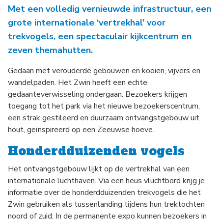
Met een volledig vernieuwde infrastructuur, een
grote internationale ‘vertrekhal’ voor
trekvogels, een spectaculair kijkcentrum en
zeven themahutten.
Gedaan met verouderde gebouwen en kooien, vijvers en
wandelpaden. Het Zwin heeft een echte
gedaanteverwisseling ondergaan. Bezoekers krijgen
toegang tot het park via het nieuwe bezoekerscentrum,
een strak gestileerd en duurzaam ontvangstgebouw uit
hout, geïnspireerd op een Zeeuwse hoeve.
Honderdduizenden vogels
Het ontvangstgebouw lijkt op de vertrekhal van een
internationale luchthaven. Via een heus vluchtbord krijg je
informatie over de honderdduizenden trekvogels die het
Zwin gebruiken als tussenlanding tijdens hun trektochten
noord of zuid. In de permanente expo kunnen bezoekers in