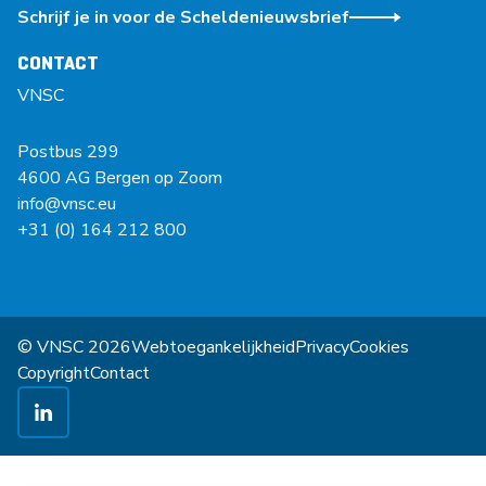
Schrijf je in voor de Scheldenieuwsbrief
CONTACT
VNSC
Postbus 299
4600 AG Bergen op Zoom
info@vnsc.eu
+31 (0) 164 212 800
© VNSC 2026
Webtoegankelijkheid
Privacy
Cookies
Copyright
Contact