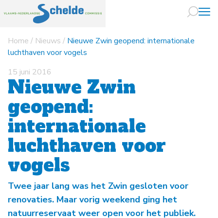
Home
/
Nieuws
/
Nieuwe Zwin geopend: internationale
Naar hoofdin
luchthaven voor vogels
15 juni 2016
Nieuwe Zwin
geopend:
internationale
luchthaven voor
vogels
Twee jaar lang was het Zwin gesloten voor
renovaties. Maar vorig weekend ging het
natuurreservaat weer open voor het publiek.